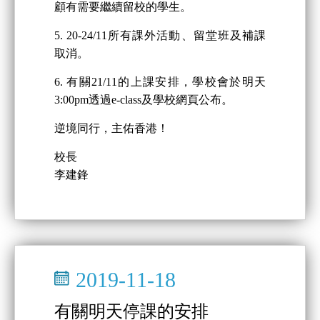
顧有需要繼續留校的學生。
5. 20-24/11所有課外活動、留堂班及補課
取消。
6. 有關21/11的上課安排，學校會於明天
3:00pm透過e-class及學校網頁公布。
逆境同行，主佑香港！
校長
李建鋒
2019-11-18
有關明天停課的安排