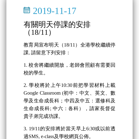
2019-11-17
有關明天停課的安排
（18/11）
教育局宣布明天（18/11）全港學校繼續停
課, 請留意下列安排：
1. 校舍將繼續開放，老師會照顧有需要回
校的學生。
2. 學校將於上午10:30前把學習材料上載
Google Classroom (初中：中文、英文、數
學及生命成長科；中四及中五：選修科及
生命成長科; 中六：各科），請家長督促
貴子弟完成功課。
3. 19/11的安排將於當天早上6:30或以前透
過SMS, e-class及學校網頁公佈。