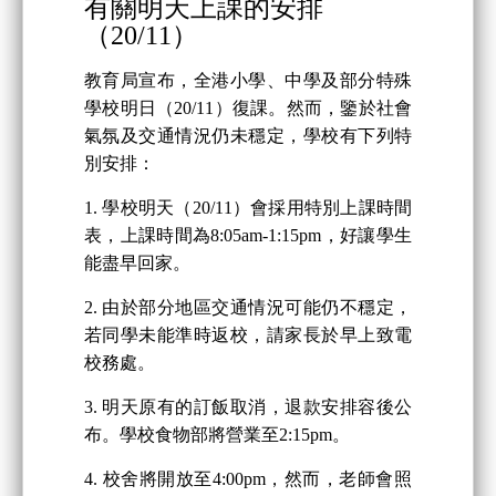
有關明天上課的安排
（20/11）
教育局宣布，全港小學、中學及部分特殊
學校明日（20/11）復課。然而，鑒於社會
氣氛及交通情況仍未穩定，學校有下列特
別安排：
1. 學校明天（20/11）會採用特別上課時間
表，上課時間為8:05am-1:15pm，好讓學生
能盡早回家。
2. 由於部分地區交通情況可能仍不穩定，
若同學未能準時返校，請家長於早上致電
校務處。
3. 明天原有的訂飯取消，退款安排容後公
布。學校食物部將營業至2:15pm。
4. 校舍將開放至4:00pm，然而，老師會照