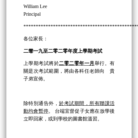
William Lee
Principal
**********************************************
各位家長：
二零一九至二零二零年度上學期考試
上學期考試將於
二零二零年一月
舉行。有
關是次考試範圍，將由各科任老師向 貴
子弟宣佈。
除特別通告外，
於考試期間，所有聯課活
動均會暫停
。 台端宜督促子女應在放學後
立即回家，或到學校的圖書館溫習。