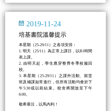
2019-11-24
培基書院溫馨提示
本星期（25-29/11）之各項安排：
1. 明天（25/11）為正常上課日，以B1時間
表上課。
2. 由明天起，學生應穿整齊冬季校服回
校。
3. 本星期（25-29/11）之課外活動、留堂
班及補課如常進行，但所有活動均會於下
午5:30或以前結束。校舍將開放至下午
6:00。
敬希垂注，以馬內利！