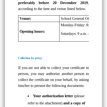
preferably before 20 December 2019
,
according to the time and venue listed below.
Venue:
School General Office, G/F
Monday-Friday: 8:30 a.m. – 6
Opening hours:
Saturdays: 9 a.m. – 1:00 p.m.
Collection by proxy
If you are not able to collect your certificate in
person, you may authorize another person to
collect the certificate on your behalf, by asking
him/her to present the following documents:
Your authorization letter
(please
refer to the attachment)
and a copy of