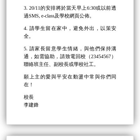
3. 20/11的安排將於當天早上6:30或以前透
過SMS, e-class及學校網頁公佈。
4. 請學生留在家中，避免外出，以策安
全。
5. 請家長留意學生情緒，與他們保持溝
通，如需協助，請致電回校（23454567）
聯絡班主任、副校長或學校社工。
願上主的愛與平安在動盪中常與你們同
在！
校長
李建鋒