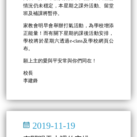
情況仍未穩定，本星期之課外活動、留堂
班及補課將暫停。
家教會明早會舉辦打氣活動，為學校增添
正能量！而有關下星期的課後活動安排，
學校將於星期六透過e-class及學校網頁公
布。
願上主的愛與平安常與你們同在！
校長
李建鋒
2019-11-19