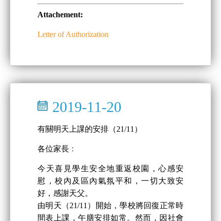
Attachement:
Letter of Authorization
2019-11-20
有關明天上課的安排（21/11）
各位家長﹕
今天喜見學生安全地重返校園，心感安
慰，校內及區內氣氛平和，一切大致安
好，感謝天父。
由明天（21/11）開始，學校將回復正常時
間表上課，午膳安排如常。然而，因社會