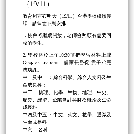
（19/11）
教育局宣布明天（19/11）全港學校繼續停
課，請留意下列安排：
1. 校舍將繼續開放，老師會照顧有需要回
校的學生。
2. 學校將於上午10:30前把學習材料上載
Google Classroom，請家長督促 貴子弟完
成功課。
中一及中二 ：綜合科學、綜合人文科及生
命成長科；
中三 ：物理、化學、生物、地理、中史、
歷史、經濟、企業會計與財務概論及生命
成長科 ;
中四及中五 ：中文、英文、數學、通識及
生命成長科；
中六 ：各科