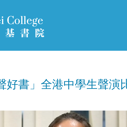
好書」全港中學生聲演比賽 