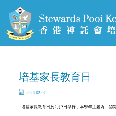
培基家長教育日
2026-02-07
培基家長教育日於2月7日舉行，本學年主題為「認