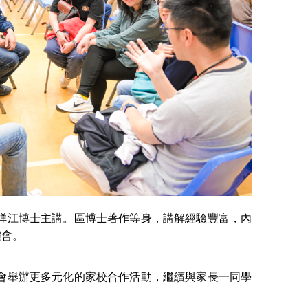
祥江博士主講。區博士著作等身，講解經驗豐富，內
體會。
會舉辦更多元化的家校合作活動，繼續與家長一同學