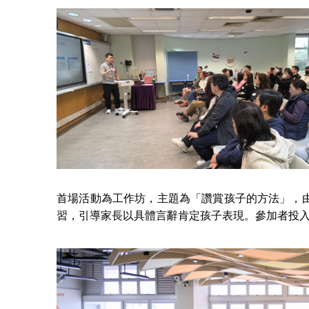
首場活動為工作坊，主題為「讚賞孩子的方法」，
習，引導家長以具體言辭肯定孩子表現。參加者投