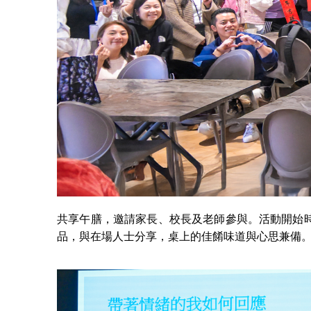
共享午膳，邀請家長、校長及老師參與。活動開始
品，與在場人士分享，桌上的佳餚味道與心思兼備