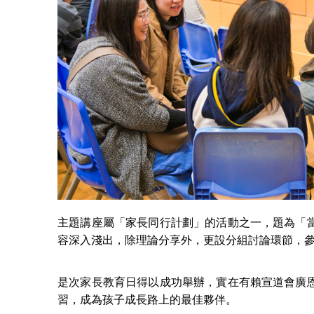
主題講座屬「家長同行計劃」的活動之一，題為「
容深入淺出，除理論分享外，更設分組討論環節，
是次家長教育日得以成功舉辦，實在有賴宣道會廣
習，成為孩子成長路上的最佳夥伴。