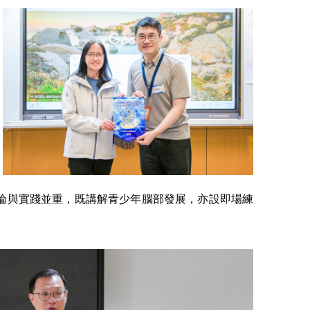
論與實踐並重，既講解青少年腦部發展，亦設即場練