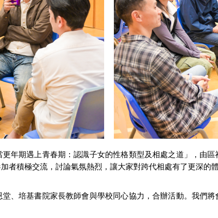
當更年期遇上青春期：認識子女的性格類型及相處之道」，由區
參加者積極交流，討論氣氛熱烈，讓大家對跨代相處有了更深的
恩堂、培基書院家長教師會與學校同心協力，合辦活動。我們將